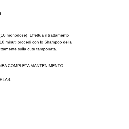
i
10 monodose). Effettua il trattamento
 10 minuti procedi con lo Shampoo della
ettamente sulla cute tamponata.
INEA COMPLETA MANTENIMENTO
CRLAB.