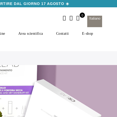
ARTIRE DAL GIORNO 17 AGOSTO ☀️
Italiano
ine
Area scientifica
Contatti
E-shop