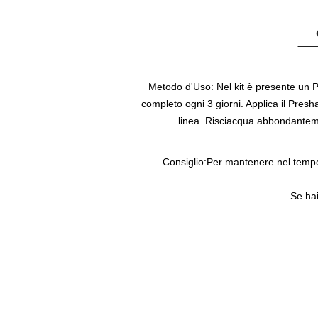
Metodo d'Uso:
Nel kit è presente un 
completo ogni 3 giorni. Applica il Pre
linea. Risciacqua abbondanteme
Consiglio:
Per mantenere nel tempo i
Se ha