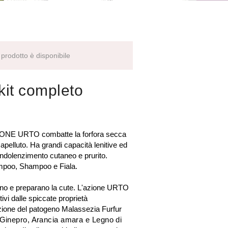
prodotto è disponibile
 kit completo
E URTO combatte la forfora secca
pelluto. Ha grandi capacità lenitive ed
 indolenzimento cutaneo e prurito.
ampoo, Shampoo e Fiala.
e preparano la cute. L'azione URTO
tivi dalle spiccate proprietà
azione del patogeno Malassezia Furfur
Ginepro, Arancia amara e Legno di