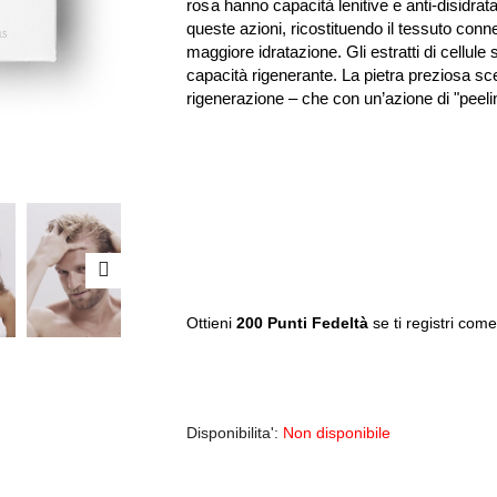
rosa
hanno capacità lenitive e anti-disidrat
queste azioni, ricostituendo il tessuto con
maggiore idratazione. Gli estratti di cellule 
capacità rigenerante. La pietra preziosa sce
rigenerazione – che con un’azione di "peeling
Ottieni
200 Punti Fedeltà
se ti registri come
Disponibilita':
Non disponibile