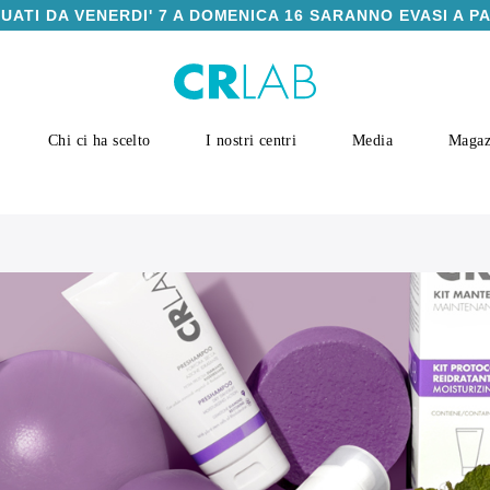
TUATI DA VENERDI' 7 A DOMENICA 16 SARANNO EVASI A P
Chi ci ha scelto
I nostri centri
Media
Magaz