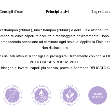
Consigli d'uso
Principi attivi
Ingredient
Preshampoo (200mL), uno Shampoo (200mL) e delle Fiale azione urto (
shampoo su cuoio capelluto asciutto e massaggiare delicatamente. Dopo
nte facendo attenzione ad eliminare ogni residuo. Applica la Fiala dir
Non risciacquare.
 risultati ottenuti si consiglia di proseguire il trattamento con con la
L
ANTIFORFORA REIDRATANTE
.
i bisogno di lavare i capelli più spesso, prova lo Shampoo DELICATO 