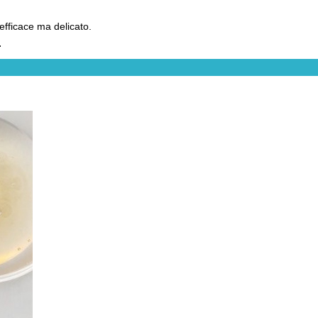
fficace ma delicato.
.