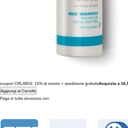
coupon CRLAB15: 15% di sconto + spedizione gratuita
Acquista a 16,
Aggiungi al Carrello
Paga in tutta sicurezza con: