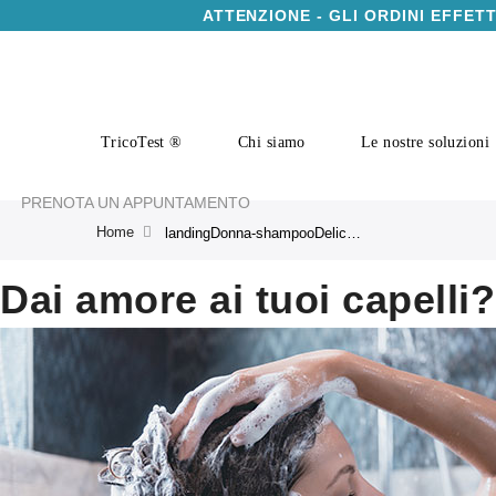
ATTENZIONE - GLI ORDINI EFFET
TricoTest ®
Chi siamo
Le nostre soluzioni
PRENOTA UN APPUNTAMENTO
Home
landingDonna-shampooDelicato
Dai amore ai tuoi capelli?