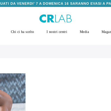
TUATI DA VENERDI' 7 A DOMENICA 16 SARANNO EVASI A P
Chi ci ha scelto
I nostri centri
Media
Magaz