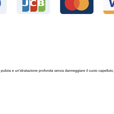
izia e un'idratazione profonda senza danneggiare il cuoio capelluto, gr