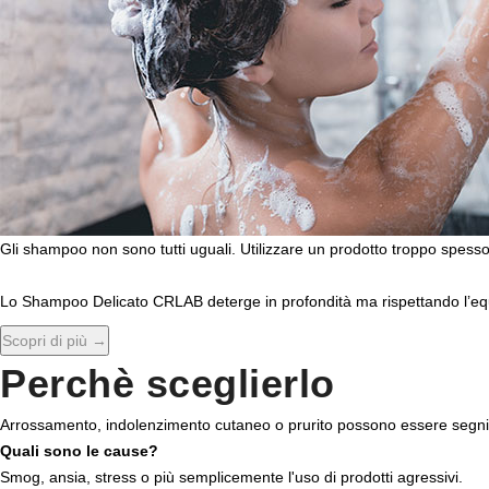
Gli shampoo non sono tutti uguali. Utilizzare un prodotto troppo spesso
Lo Shampoo Delicato CRLAB deterge in profondità ma rispettando l’equili
Scopri di più →
Perchè sceglierlo
Arrossamento, indolenzimento cutaneo o prurito possono essere segni 
Quali sono le cause?
Smog, ansia, stress o più semplicemente l'uso di prodotti agressivi.