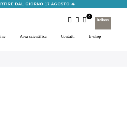
ARTIRE DAL GIORNO 17 AGOSTO ☀️
Italiano
ine
Area scientifica
Contatti
E-shop