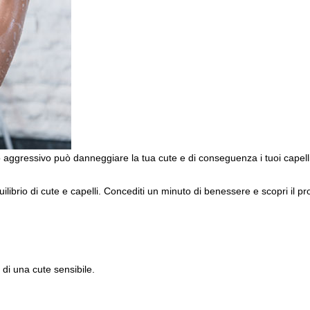
 aggressivo può danneggiare la tua cute e di conseguenza i tuoi capelli
brio di cute e capelli. Concediti un minuto di benessere e scopri il pro
di una cute sensibile.