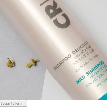
Scopri l'offerta →