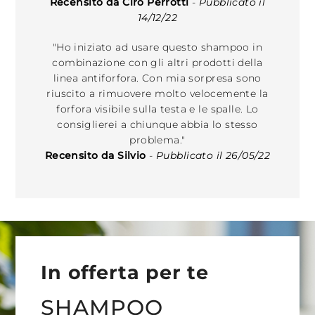
Recensito da Ciro Perrotti
-
Pubblicato il
14/12/22
"Ho iniziato ad usare questo shampoo in
combinazione con gli altri prodotti della
linea antiforfora. Con mia sorpresa sono
riuscito a rimuovere molto velocemente la
forfora visibile sulla testa e le spalle. Lo
consiglierei a chiunque abbia lo stesso
problema."
Recensito da Silvio
-
Pubblicato il 26/05/22
In offerta per te
SHAMPOO