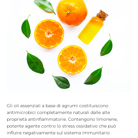
Gli oli essenziali a base di agrumi costituiscono
antimicrobici completamente naturali dalle alte
proprietà antinfiammatorie. Contengono limonene,
potente agente contro lo stress ossidativo che può
influire negativamente sul sistema immunitario.