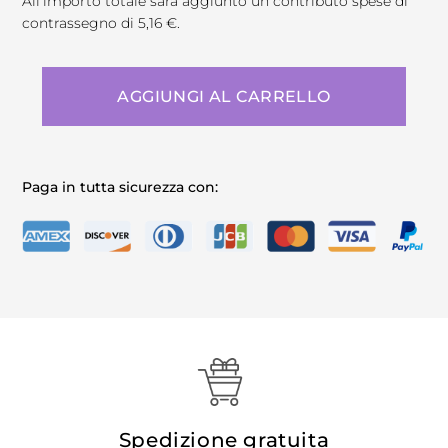
All'importo totale sarà aggiunto un contributo spese di
contrassegno di 5,16 €.
AGGIUNGI AL CARRELLO
Paga in tutta sicurezza con:
Spedizione gratuita