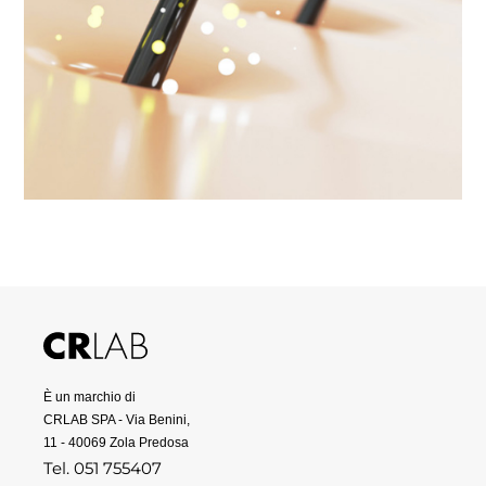
È un marchio di
CRLAB SPA - Via Benini,
11 - 40069 Zola Predosa
Tel. 051 755407