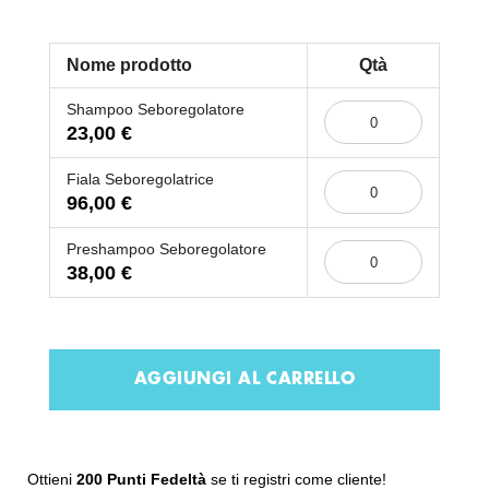
Nome prodotto
Qtà
Elementi
Shampoo Seboregolatore
prodotti
23,00 €
raggruppati
Fiala Seboregolatrice
96,00 €
Preshampoo Seboregolatore
38,00 €
AGGIUNGI AL CARRELLO
Ottieni
200 Punti Fedeltà
se ti registri come cliente!