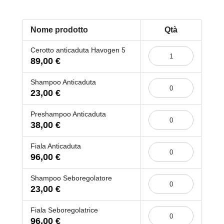
Nome prodotto
Qtà
Elementi
Cerotto anticaduta Havogen 5
prodotti
89,00 €
raggruppati
Shampoo Anticaduta
23,00 €
Preshampoo Anticaduta
38,00 €
Fiala Anticaduta
96,00 €
Shampoo Seboregolatore
23,00 €
Fiala Seboregolatrice
96,00 €