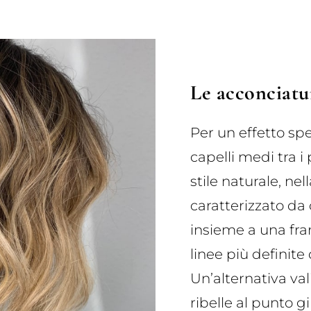
Le acconciatu
Per un effetto spe
capelli medi tra i
stile naturale, ne
caratterizzato da c
insieme a una fra
linee più definite
Un’alternativa val
ribelle al punto g