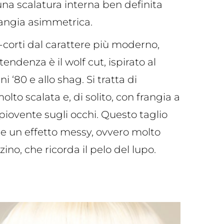
a scalatura interna ben definita
rangia asimmetrica.
-corti dal carattere più moderno,
 tendenza è il wolf cut, ispirato al
i ‘80 e allo shag. Si tratta di
lto scalata e, di solito, con frangia a
piovente sugli occhi. Questo taglio
e un effetto messy, ovvero molto
zino, che ricorda il pelo del lupo.