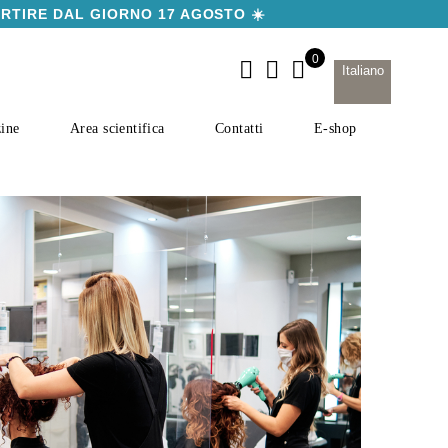
ARTIRE DAL GIORNO 17 AGOSTO ☀️
Italiano
ine
Area scientifica
Contatti
E-shop