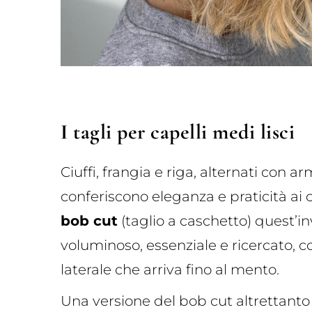
I tagli per capelli medi lisci
Ciuffi, frangia e riga, alternati con a
conferiscono eleganza e praticità ai ca
bob cut
(taglio a caschetto) quest’i
voluminoso, essenziale e ricercato, co
laterale che arriva fino al mento.
Una versione del bob cut altrettanto