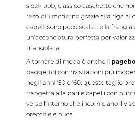
sleek bob, classico caschetto che non
reso più moderno grazie alla riga al c
capelli sono poco scalati e la frangia s
un’acconciatura perfetta per valorizz
triangolare.
A tornare di moda è anche il
pageb
paggetto) con rivisitazioni più mode
negli anni ‘50 e ‘60, questo taglio p
frangetta alla pari e capelli con pun
verso l’interno che incorniciano il vi
orecchie e nuca.