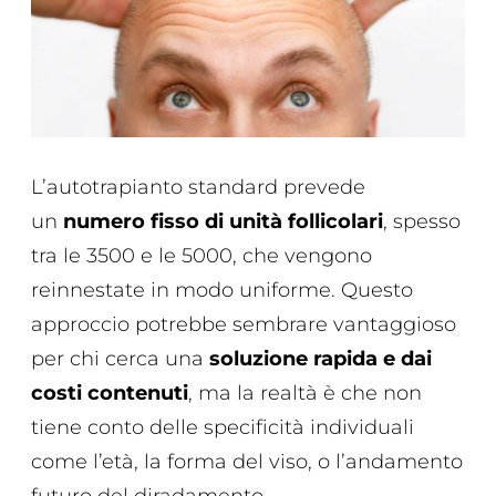
L’autotrapianto standard prevede
un
numero fisso di unità follicolari
, spesso
tra le 3500 e le 5000, che vengono
reinnestate in modo uniforme. Questo
approccio potrebbe sembrare vantaggioso
per chi cerca una
soluzione rapida e dai
costi contenuti
, ma la realtà è che non
tiene conto delle specificità individuali
come l’età, la forma del viso, o l’andamento
futuro del diradamento.