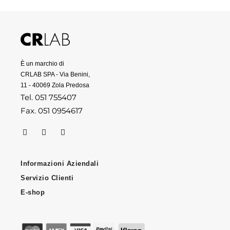
È un marchio di
CRLAB SPA - Via Benini,
11 - 40069 Zola Predosa
Tel. 051 755407
Fax. 051 0954617
Informazioni Aziendali
Servizio Clienti
E-shop