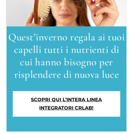
Quest’inverno regala ai tuoi
capelli tutti i nutrienti di
cui hanno bisogno per
risplendere di nuova luce
SCOPRI QUI L’INTERA LINEA
INTEGRATORI CRLAB!