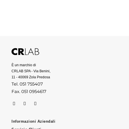
È un marchio di
CRLAB SPA - Via Benini,
11 - 40069 Zola Predosa
Tel. 051 755407
Fax. 051 0954617
Informazioni Aziendali