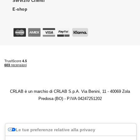
Servizio Clienti
E-shop
CRLAB è un marchio di CRLAB S.p.A. Via Benini, 11 - 40069 Zola
Predosa (BO) - P.IVA 04247251202
Le tue preferenze relative alla privacy