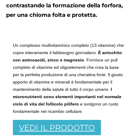
contrastando la formazione della forfora,
per una chioma folta e protetta.
Un complesso multivitaminico completo (13 vitamine) che
copre interamente il fabbisogno giornaliero.
È arricchito
con aminoacidi, zinco e magnesio
. Fornisce un pull
completo di vitamine ed oligoelementi che crea la base
per la perfetta produzione di una cheratina forte. Il giusto
apporto di vitamine e minerali è fondamentale per il
mantenimento della salute di tutto il corpo umano.
I
micronutrienti sono elementi importanti nel normale
ciclo di vita del follicolo pilifero
e svolgono un ruolo
fondamentale nel ricambio cellulare.
VEDI IL PRODOTTO