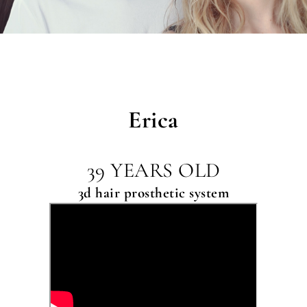
Erica
39 YEARS OLD
3d hair prosthetic system