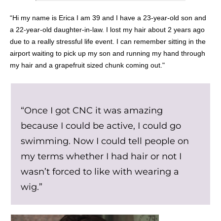
“Hi my name is Erica I am 39 and I have a 23-year-old son and
a 22-year-old daughter-in-law. I lost my hair about 2 years ago
due to a really stressful life event. I can remember sitting in the
airport waiting to pick up my son and running my hand through
my hair and a grapefruit sized chunk coming out."
“Once I got CNC it was amazing
because I could be active, I could go
swimming. Now I could tell people on
my terms whether I had hair or not I
wasn’t forced to like with wearing a
wig.”