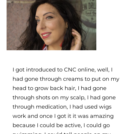
I got introduced to CNC online, well, I
had gone through creams to put on my
head to grow back hair, I had gone
through shots on my scalp, I had gone
through medication, I had used wigs
work and once I got it it was amazing
because I could be active, I could go