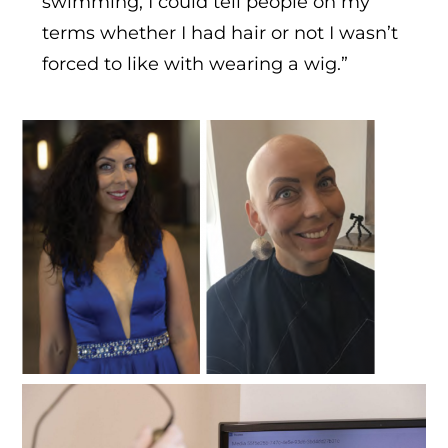
swimming, I could tell people on my
terms whether I had hair or not I wasn’t
forced to like with wearing a wig.”