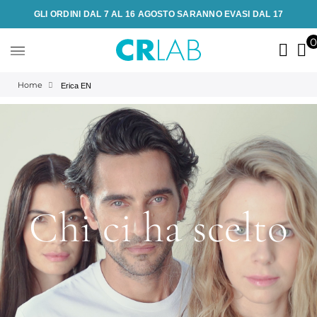
GLI ORDINI DAL 7 AL 16 AGOSTO SARANNO EVASI DAL 17
Home
Erica EN
Chi ci ha scelto