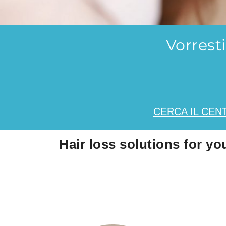
Vorrest
CERCA IL CEN
Hair loss solutions for yo