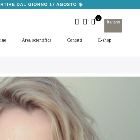
ARTIRE DAL GIORNO 17 AGOSTO ☀️
Italiano
ine
Area scientifica
Contatti
E-shop