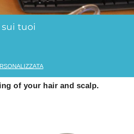
sui tuoi
ERSONALIZZATA
ing of your hair and scalp.