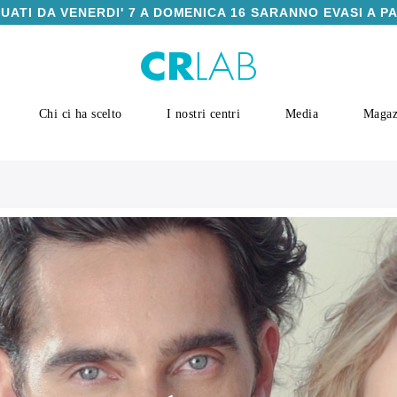
TUATI DA VENERDI' 7 A DOMENICA 16 SARANNO EVASI A P
Chi ci ha scelto
I nostri centri
Media
Magaz