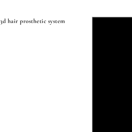
3d hair prosthetic system