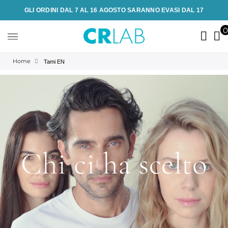
GLI ORDINI DAL 7 AL 16 AGOSTO SARANNO EVASI DAL 17
Home
Tami EN
Chi ci ha scelto