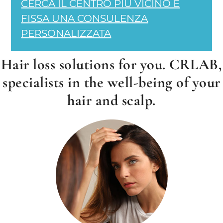
CERCA IL CENTRO PIÙ VICINO E
FISSA UNA CONSULENZA
PERSONALIZZATA
Hair loss solutions for you. CRLAB,
specialists in the well-being of your
hair and scalp.