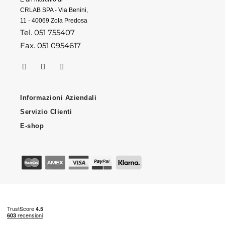
CRLAB SPA - Via Benini,
11 - 40069 Zola Predosa
Tel. 051 755407
Fax. 051 0954617
Informazioni Aziendali
Servizio Clienti
E-shop