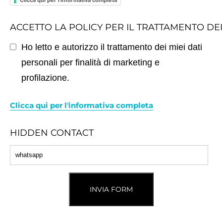
ACCETTO LA POLICY PER IL TRATTAMENTO DE
Ho letto e autorizzo il trattamento dei miei dati
personali per finalità di marketing e
profilazione.
Clicca qui per l'informativa completa
HIDDEN CONTACT
INVIA FORM