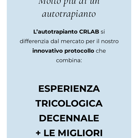
Molto più di un
autotrapianto
L’autotrapianto CRLAB
si
differenzia dal mercato per il nostro
innovativo protocollo
che
combina:
ESPERIENZA
TRICOLOGICA
DECENNALE
+ LE MIGLIORI