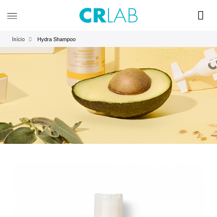
Hydra Shampoo
Início