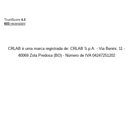
CRLAB è uma marca registrada de: CRLAB S.p.A. - Via Benini, 11 -
40069 Zola Predosa (BO) - Número de IVA 04247251202