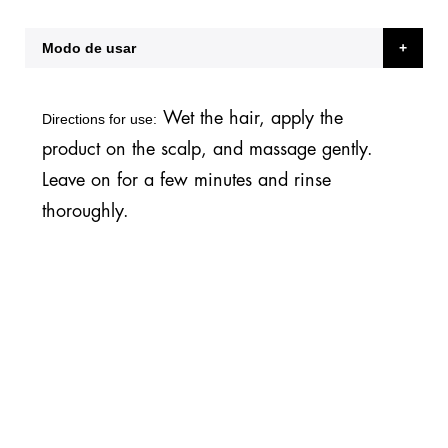
Modo de usar
Wet the hair, apply the
Directions for use:
product on the scalp, and massage gently.
Leave on for a few minutes and rinse
thoroughly.