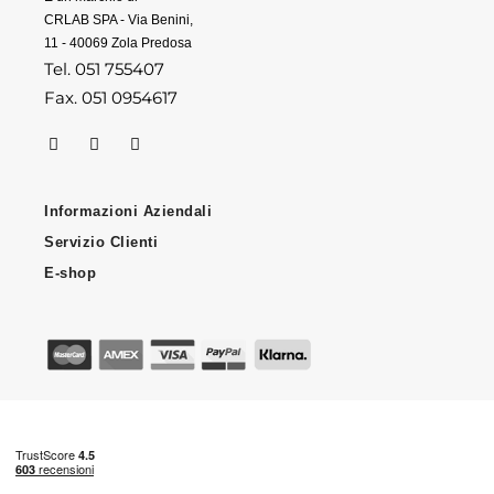
CRLAB SPA - Via Benini,
11 - 40069 Zola Predosa
Tel. 051 755407
Fax. 051 0954617
Informazioni Aziendali
Servizio Clienti
E-shop