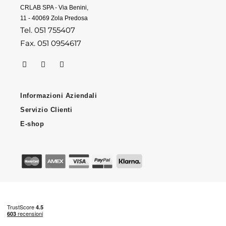
CRLAB SPA - Via Benini,
11 - 40069 Zola Predosa
Tel. 051 755407
Fax. 051 0954617
Informazioni Aziendali
Servizio Clienti
E-shop