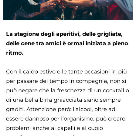
La stagione degli aperitivi, delle grigliate,
delle cene tra amici è ormai iniziata a pieno
ritmo.
Con il caldo estivo e le tante occasioni in più
per passare del tempo in compagnia, non si
può negare che la freschezza di un cocktail o
di una bella birra ghiacciata siano sempre
graditi. Attenzione però: l’alcool, oltre ad
essere dannoso per l’organismo, può creare
problemi anche ai capelli e al cuoio