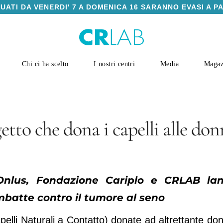
TUATI DA VENERDI' 7 A DOMENICA 16 SARANNO EVASI A P
Chi ci ha scelto
I nostri centri
Media
Magaz
etto che dona i capelli alle don
o Onlus, Fondazione Cariplo e CRLAB la
ombatte contro il tumore al seno
pelli Naturali a Contatto) donate ad altrettante do