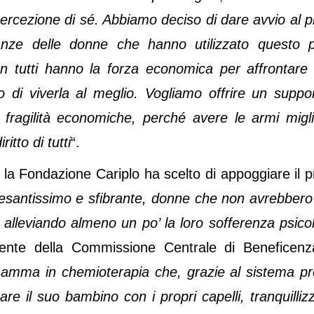
a percezione di sé. Abbiamo deciso di dare avvio al 
anze delle donne che hanno utilizzato questo p
on tutti hanno la forza economica per affrontare
di viverla al meglio. Vogliamo offrire un suppor
fragilità economiche, perché avere le armi migli
tto di tutti
“.
, la Fondazione Cariplo ha scelto di appoggiare il 
pesantissimo e sfibrante, donne che non avrebbero
alleviando almeno un po’ la loro sofferenza psico
nte della Commissione Centrale di Beneficenz
mamma in chemioterapia che, grazie al sistema pr
e il suo bambino con i propri capelli, tranquilliz