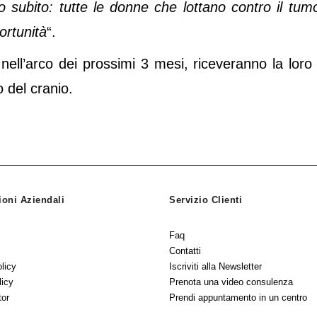
to subito: tutte le donne che lottano contro il tum
rtunità
“.
ell’arco dei prossimi 3 mesi, riceveranno la loro 
o del cranio.
ioni Aziendali
Servizio Clienti
Faq
Contatti
licy
Iscriviti alla Newsletter
licy
Prenota una video consulenza
tor
Prendi appuntamento in un centro