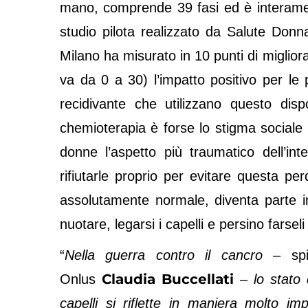
mano, comprende 39 fasi ed è interame
studio pilota realizzato da Salute Donn
Milano ha misurato in 10 punti di miglio
va da 0 a 30) l’impatto positivo per le
recidivante che utilizzano questo disp
chemioterapia è forse lo stigma sociale 
donne l’aspetto più traumatico dell’i
rifiutarle proprio per evitare questa p
assolutamente normale, diventa parte in
nuotare, legarsi i capelli e persino farseli 
“
Nella guerra contro il cancro
– spie
Claudia Buccellati
Onlus
–
lo stato
capelli si riflette in maniera molto im