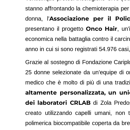
stanno affrontando la chemioterapia per s
Associazione per il Poli
donna, l’
Onco Hair
presentano il progetto
, un
economica nella battaglia contro il carc
anno in cui si sono registrati 54.976 casi
Grazie al sostegno di Fondazione Caripl
25 donne selezionate da un’equipe di onc
medico che è molto di più di una tradiz
altamente personalizzata, un uni
dei laboratori CRLAB
di Zola Predos
creato utilizzando capelli umani, non t
polimerica biocompatibile coperta da bre