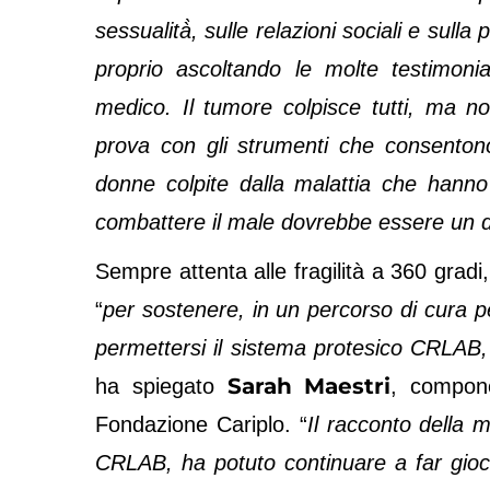
sessualità̀, sulle relazioni sociali e sull
proprio ascoltando le molte testimoni
medico. Il tumore colpisce tutti, ma n
prova con gli strumenti che consentono 
donne colpite dalla malattia che hanno 
combattere il male dovrebbe essere un diri
Sempre attenta alle fragilità a 360 gradi
“
per sostenere, in un percorso di cura 
permettersi il sistema protesico CRLAB, 
Sarah Maestri
ha spiegato
, compone
Fondazione Cariplo. “
Il racconto della 
CRLAB, ha potuto continuare a far giocar