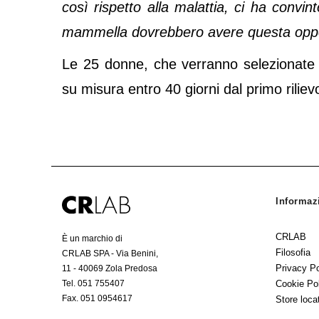
così rispetto alla malattia, ci ha convin
mammella dovrebbero avere questa oppo
Le 25 donne, che verranno selezionate n
su misura entro 40 giorni dal primo riliev
Informaz
CRLAB
È un marchio di
Filosofia
CRLAB SPA - Via Benini,
Privacy Po
11 - 40069 Zola Predosa
Tel. 051 755407
Cookie Po
Fax. 051 0954617
Store loca