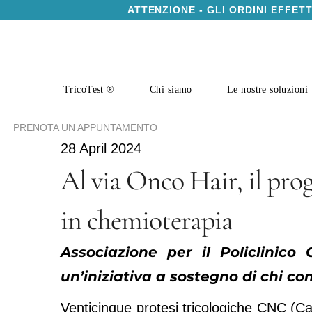
ATTENZIONE - GLI ORDINI EFFET
TricoTest ®
Chi siamo
Le nostre soluzioni
PRENOTA UN APPUNTAMENTO
28 April 2024
Al via Onco Hair, il prog
in chemioterapia
Associazione per il Policlinic
un’iniziativa a sostegno di chi c
Venticinque protesi tricologiche CNC (Ca