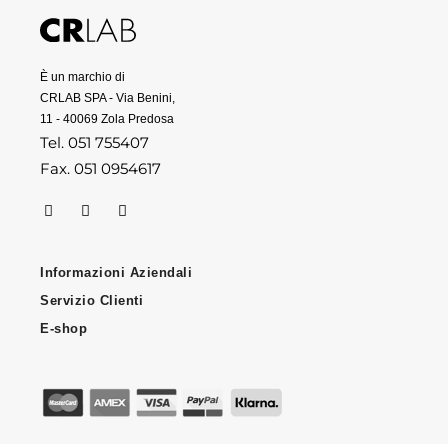
È un marchio di
CRLAB SPA - Via Benini,
11 - 40069 Zola Predosa
Tel. 051 755407
Fax. 051 0954617
Informazioni Aziendali
Servizio Clienti
E-shop