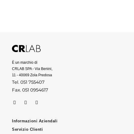
È un marchio di
CRLAB SPA - Via Benini,
11 - 40069 Zola Predosa
Tel. 051 755407
Fax. 051 0954617
Informazioni Aziendali
Servizio Clienti