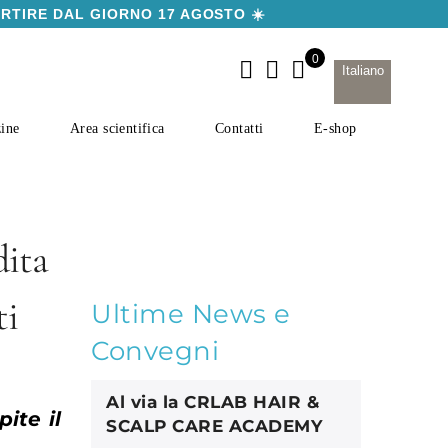
ARTIRE DAL GIORNO 17 AGOSTO ☀️
Italiano
ine
Area scientifica
Contatti
E-shop
dita
ti
Ultime News e
Convegni
Al via la CRLAB HAIR &
ite il
SCALP CARE ACADEMY