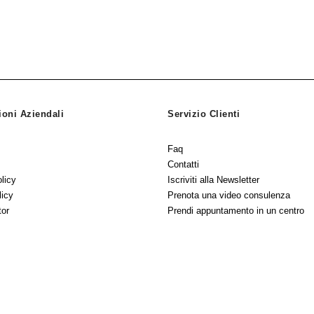
ioni Aziendali
Servizio Clienti
Faq
Contatti
licy
Iscriviti alla Newsletter
licy
Prenota una video consulenza
tor
Prendi appuntamento in un centro