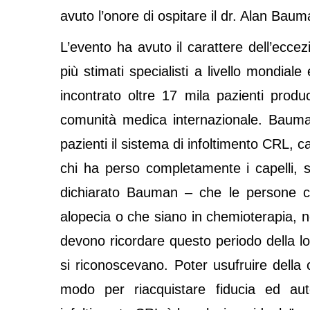
avuto l’onore di ospitare il dr. Alan Bau
L’evento ha avuto il carattere dell’ecce
più stimati specialisti a livello mondial
incontrato oltre 17 mila pazienti produc
comunità medica internazionale. Bauman 
pazienti il sistema di infoltimento CRL, 
chi ha perso completamente i capelli, s
dichiarato Bauman – che le persone ch
alopecia o che siano in chemioterapia, no
devono ricordare questo periodo della l
si riconoscevano. Poter usufruire della
modo per riacquistare fiducia ed aut