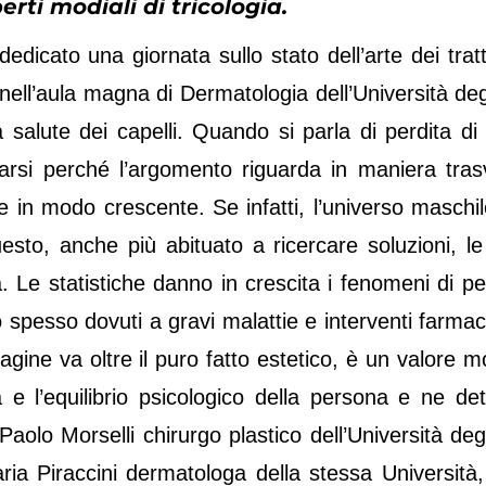
ti modiali di tricologia.
edicato una giornata sullo stato dell’arte dei trat
 nell’aula magna di Dermatologia dell’Università deg
salute dei capelli. Quando si parla di perdita di c
arsi perché l’argomento riguarda in maniera tras
 in modo crescente. Se infatti, l’universo maschil
uesto, anche più abituato a ricercare soluzioni, l
. Le statistiche danno in crescita i fenomeni di pe
to spesso dovuti a gravi malattie e interventi farmac
ine va oltre il puro fatto estetico, è un valore mo
e l’equilibrio psicologico della persona e ne de
 Paolo Morselli chirurgo plastico dell’Università deg
ria Piraccini dermatologa della stessa Università