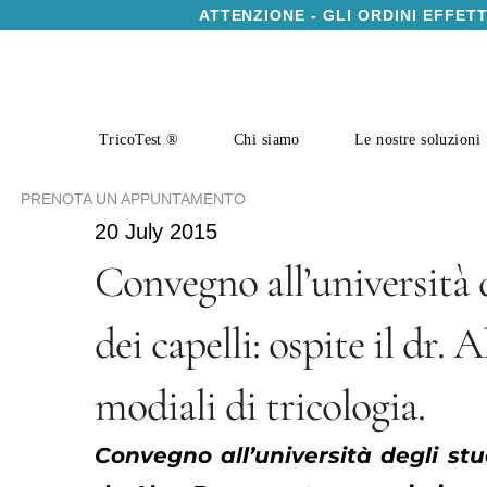
ATTENZIONE - GLI ORDINI EFFET
TricoTest ®
Chi siamo
Le nostre soluzioni
PRENOTA UN APPUNTAMENTO
20 July 2015
Convegno all’università d
dei capelli: ospite il dr
modiali di tricologia.
Convegno all’università degli stud