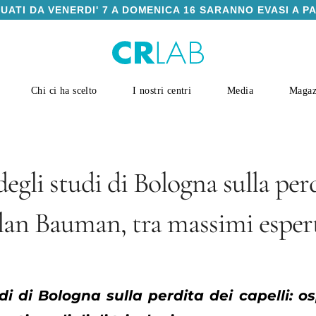
TUATI DA VENERDI' 7 A DOMENICA 16 SARANNO EVASI A P
Chi ci ha scelto
I nostri centri
Media
Magaz
egli studi di Bologna sulla per
. Alan Bauman, tra massimi esper
i di Bologna sulla perdita dei capelli: osp