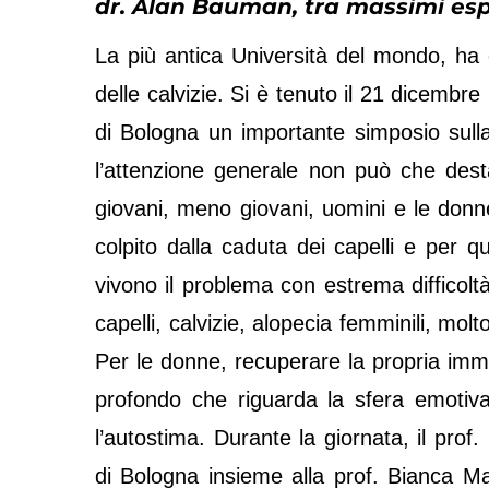
dr. Alan Bauman, tra massimi esper
La più antica Università del mondo, ha d
delle calvizie. Si è tenuto il 21 dicembre
di Bologna un importante simposio sulla 
l’attenzione generale non può che dest
giovani, meno giovani, uomini e le donne
colpito dalla caduta dei capelli e per q
vivono il problema con estrema difficoltà
capelli, calvizie, alopecia femminili, mol
Per le donne, recuperare la propria immag
profondo che riguarda la sfera emotiva 
l’autostima. Durante la giornata, il prof.
di Bologna insieme alla prof. Bianca Ma