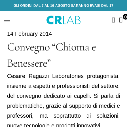
GLI ORDINI DAL 7 AL 16 AGOSTO SARANNO EVASI DAL 17
14 February 2014
Convegno “Chioma e
Benessere”
Cesare Ragazzi Laboratories protagonista,
insieme a espetti e professionisti del settore,
del convegno dedicato ai capelli. Si parla di
problematiche, grazie al supporto di medici e
professori, ma soprattutto di soluzioni,
nuove tecnologie e prodotti innovativi.