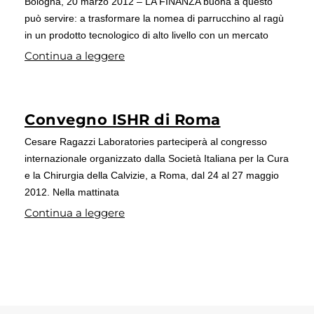
Bologna, 20 marzo 2012 – LA FINANZA buona a questo
può servire: a trasformare la nomea di parrucchino al ragù
in un prodotto tecnologico di alto livello con un mercato
Continua a leggere
Convegno ISHR di Roma
Cesare Ragazzi Laboratories parteciperà al congresso
internazionale organizzato dalla Società Italiana per la Cura
e la Chirurgia della Calvizie, a Roma, dal 24 al 27 maggio
2012. Nella mattinata
Continua a leggere