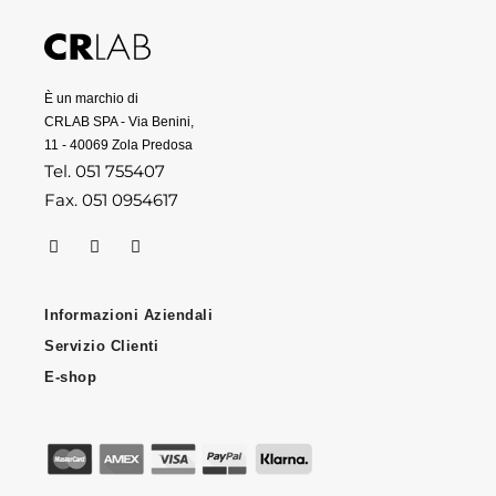
È un marchio di
CRLAB SPA - Via Benini,
11 - 40069 Zola Predosa
Tel. 051 755407
Fax. 051 0954617
Informazioni Aziendali
Servizio Clienti
E-shop