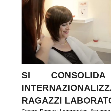
SI CONSOLID
INTERNAZIONALI
RAGAZZI LABORAT
Cesare Ragazzi Laboratories, l’azienda