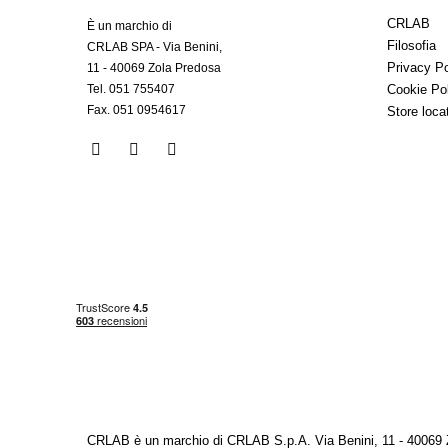
CRLAB
È un marchio di
Filosofia
CRLAB SPA - Via Benini,
Privacy Po
11 - 40069 Zola Predosa
Tel. 051 755407
Cookie Po
Fax. 051 0954617
Store loca
CRLAB è un marchio di CRLAB S.p.A. Via Benini, 11 - 40069 