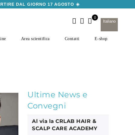
ARTIRE DAL GIORNO 17 AGOSTO ☀️
Italiano
ine
Area scientifica
Contatti
E-shop
Ultime News e
Convegni
Al via la CRLAB HAIR &
SCALP CARE ACADEMY