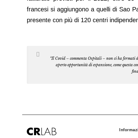
francesi si aggiungono a quelli di Sao P
presente con più di 120 centri indipendent
“Il Covid – commenta Ospitali – non ci ha fermati d
aperto opportunità di espansione, come questa c
fin
Informaz