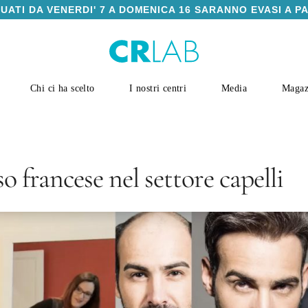
TUATI DA VENERDI' 7 A DOMENICA 16 SARANNO EVASI A P
Chi ci ha scelto
I nostri centri
Media
Magaz
 francese nel settore capelli