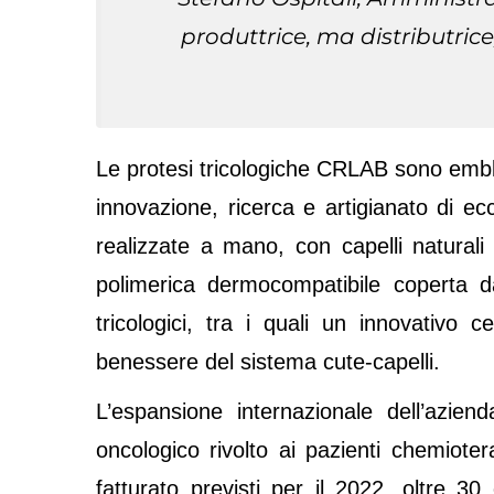
produttrice, ma distributric
Le protesi tricologiche CRLAB sono embl
innovazione, ricerca e artigianato di 
realizzate a mano, con capelli naturali
polimerica dermocompatibile coperta d
tricologici, tra i quali un innovativo c
benessere del sistema cute-capelli.
L’espansione internazionale dell’azien
oncologico rivolto ai pazienti chemioter
fatturato previsti per il 2022, oltre 30 