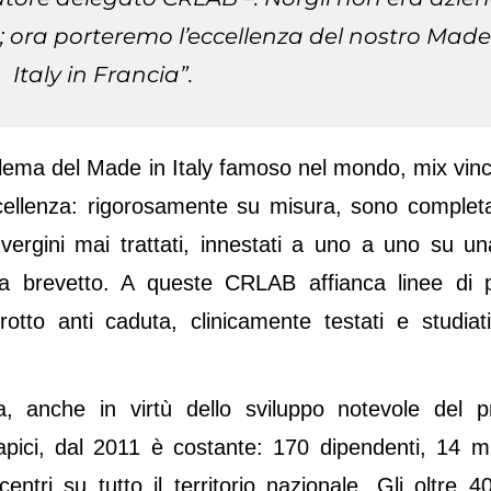
e; ora porteremo l’eccellenza del nostro Made
Italy in Francia”.
ema del Made in Italy famoso nel mondo, mix vinc
eccellenza: rigorosamente su misura, sono comple
 vergini mai trattati, innestati a uno a uno su u
a brevetto. A queste CRLAB affianca linee di p
erotto anti caduta, clinicamente testati e studiati
da, anche in virtù dello sviluppo notevole del p
apici, dal 2011 è costante: 170 dipendenti, 14 mil
centri su tutto il territorio nazionale. Gli oltre 4