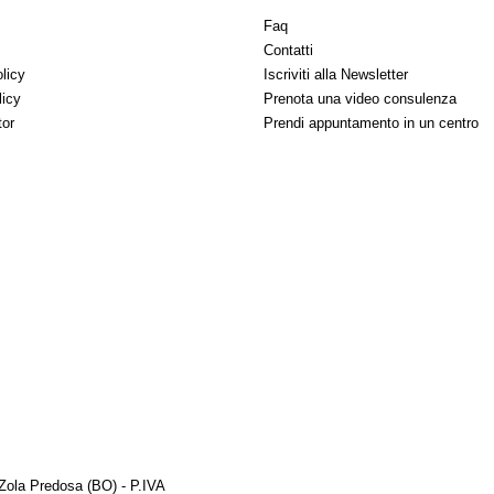
Faq
Contatti
licy
Iscriviti alla Newsletter
licy
Prenota una video consulenza
tor
Prendi appuntamento in un centro
Zola Predosa (BO) - P.IVA