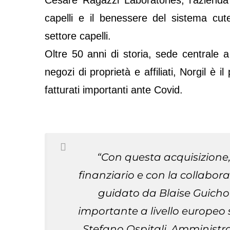
capelli e il benessere del sistema cute
settore capelli.
Oltre 50 anni di storia, sede centrale a L
negozi di proprietà e affiliati, Norgil è 
fatturati importanti ante Covid.
“Con questa acquisizione,
finanziario e con la collabor
guidato da Blaise Guicho
importante a livello europeo
Stefano Ospitali, Amministr