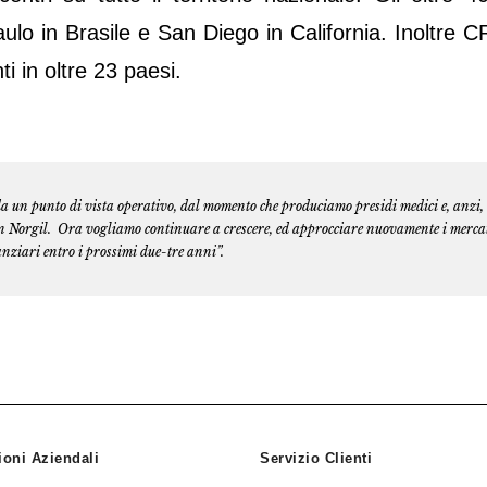
aulo in Brasile e San Diego in California. Inoltre 
i in oltre 23 paesi.
a un punto di vista operativo, dal momento che produciamo presidi medici e, anzi, 
on Norgil. Ora vogliamo continuare a crescere, ed approcciare nuovamente i merca
anziari entro i prossimi due-tre anni”.
ioni Aziendali
Servizio Clienti