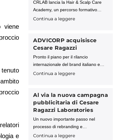
CRLAB lancia la Hair & Scalp Care
Academy, un percorso formativo
avanzato pensato per tutti i
Continua a leggere
professionisti che desiderano
o viene
acquisire competenze approfondite in
proccio
tricologia, cosmetologia e tecnologie
ADVICORP acquisisce
applicate al benessere di cute e
Cesare Ragazzi
capelli.
Pronto il piano per il rilancio
internazionale del brand italiano e
 tenuto
della tecnologia proprietaria “Sistema
Continua a leggere
CRL” ADVICORP PLC, società di
n ambito
investimento inglese operante a
proccio
livello internazionale, comunica di
Al via la nuova campagna
aver finalizzato
pubblicitaria di Cesare
Ragazzi Laboratories
Un nuovo importante passo nel
relatori
processo di rebranding e
riposizionamento intrapreso
ologia e
Continua a leggere