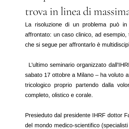
trova in linea di massim
La risoluzione di un problema può in
affrontato: un caso clinico, ad esempio, 
che si segue per affrontarlo è multidiscipl
L’ultimo seminario organizzato dall’IHRF 
sabato 17 ottobre a Milano – ha voluto affr
tricologico proprio partendo dalla vol
completo, olistico e corale.
Presieduto dal presidente IHRF dottor Fabi
del mondo medico-scientifico (specialisti