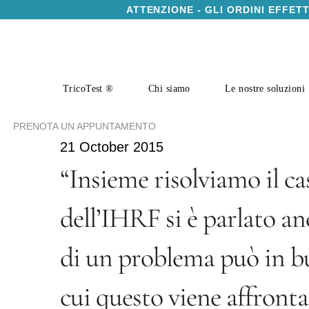
ATTENZIONE - GLI ORDINI EFFET
TricoTest ®
Chi siamo
Le nostre soluzioni
PRENOTA UN APPUNTAMENTO
21 October 2015
“Insieme risolviamo il ca
dell’IHRF si è parlato a
di un problema può in b
cui questo viene affronta