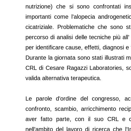
nutrizione) che si sono confrontati in
importanti come l’alopecia androgenetica
cicatriziale. Problematiche che sono s
percorso di analisi delle tecniche più al
per identificare cause, effetti, diagnosi e
Durante la giornata sono stati illustrati mo
CRL di Cesare Ragazzi Laboratories, so
valida alternativa terapeutica.
Le parole d’ordine del congresso, acc
confronto, scambio, arricchimento reci
aver fatto parte, con il suo CRL e
nell’ambito del lavoro di ricerca che l