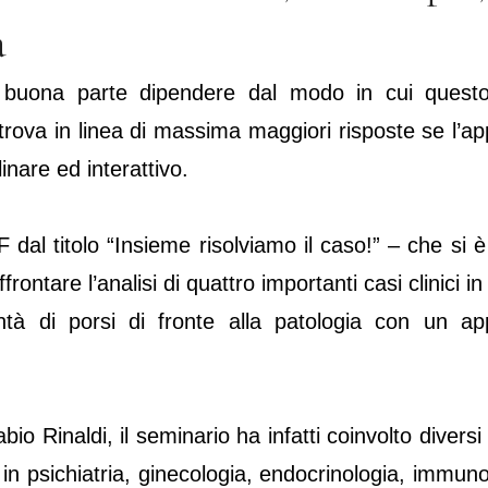
a
 buona parte dipendere dal modo in cui quest
trova in linea di massima maggiori risposte se l’ap
inare ed interattivo.
dal titolo “Insieme risolviamo il caso!” – che si è
ontare l’analisi di quattro importanti casi clinici i
ontà di porsi di fronte alla patologia con un ap
o Rinaldi, il seminario ha infatti coinvolto diversi 
 in psichiatria, ginecologia, endocrinologia, immun