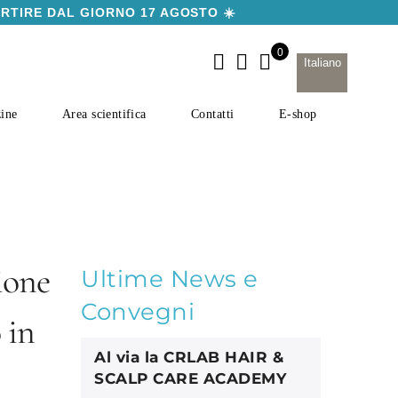
ARTIRE DAL GIORNO 17 AGOSTO ☀️
Italiano
ine
Area scientifica
Contatti
E-shop
ione
Ultime News e
Convegni
 in
Al via la CRLAB HAIR &
SCALP CARE ACADEMY