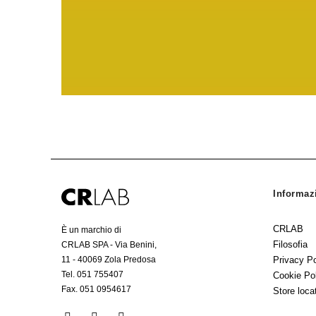
Informaz
CRLAB
È un marchio di
Filosofia
CRLAB SPA - Via Benini,
Privacy Po
11 - 40069 Zola Predosa
Tel. 051 755407
Cookie Po
Fax. 051 0954617
Store loca