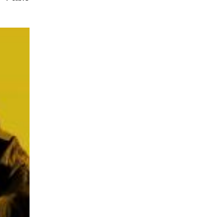
mattinata