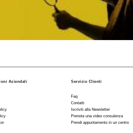
ioni Aziendali
Servizio Clienti
Faq
Contatti
licy
Iscriviti alla Newsletter
licy
Prenota una video consulenza
tor
Prendi appuntamento in un centro