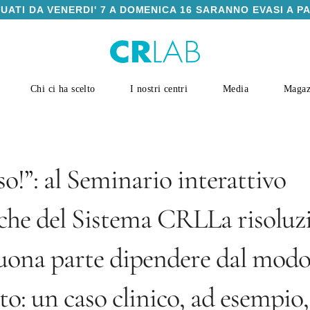
TUATI DA VENERDI' 7 A DOMENICA 16 SARANNO EVASI A P
Chi ci ha scelto
I nostri centri
Media
Magaz
so!”: al Seminario interattivo
nche del Sistema CRLLa risoluz
uona parte dipendere dal modo
to: un caso clinico, ad esempio,