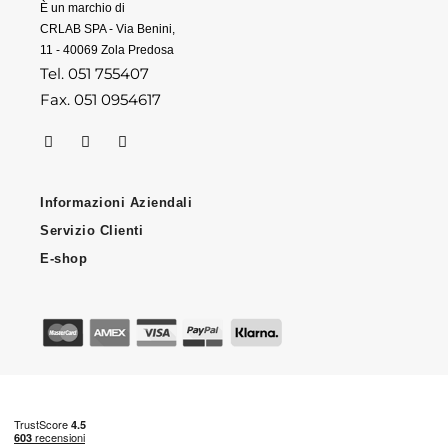
È un marchio di
CRLAB SPA - Via Benini,
11 - 40069 Zola Predosa
Tel. 051 755407
Fax. 051 0954617
Informazioni Aziendali
Servizio Clienti
E-shop