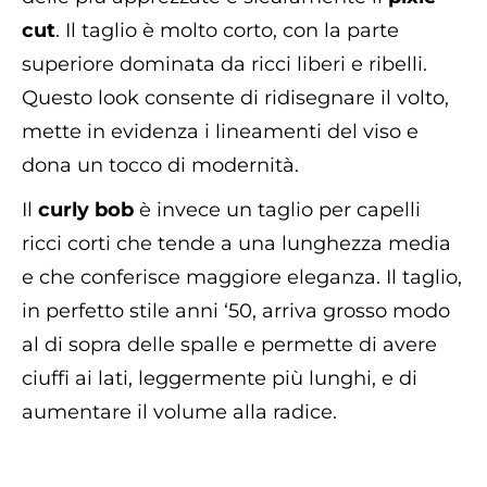
cut
. Il taglio è molto corto, con la parte
superiore dominata da ricci liberi e ribelli.
Questo look consente di ridisegnare il volto,
mette in evidenza i lineamenti del viso e
dona un tocco di modernità.
Il
curly bob
è invece un taglio per capelli
ricci corti che tende a una lunghezza media
e che conferisce maggiore eleganza. Il taglio,
in perfetto stile anni ‘50, arriva grosso modo
al di sopra delle spalle e permette di avere
ciuffi ai lati, leggermente più lunghi, e di
aumentare il volume alla radice.