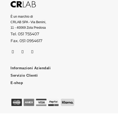
È un marchio di
CRLAB SPA - Via Benini,
11 - 40069 Zola Predosa
Tel. 051 755407
Fax. 051 0954617
Informazioni Aziendali
Servizio Clienti
E-shop