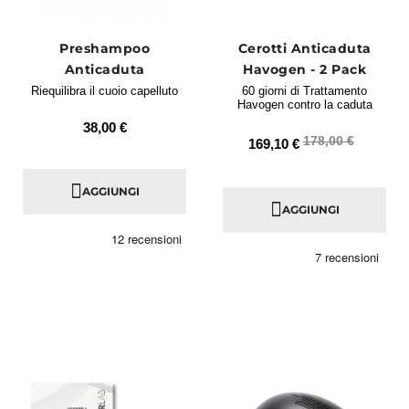
Preshampoo
Cerotti Anticaduta
Anticaduta
Havogen - 2 Pack
Riequilibra il cuoio capelluto
60 giorni di Trattamento
Havogen contro la caduta
38,00 €
178,00 €
169,10 €
AGGIUNGI
AGGIUNGI