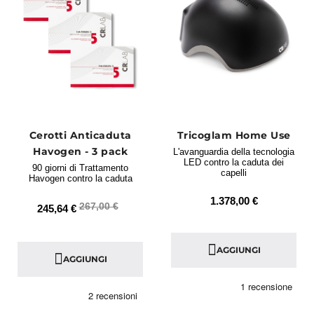
Cerotti Anticaduta
Tricoglam Home Use
Havogen - 3 pack
L'avanguardia della tecnologia
LED contro la caduta dei
90 giorni di Trattamento
capelli
Havogen contro la caduta
1.378,00 €
267,00 €
245,64 €
AGGIUNGI
AGGIUNGI