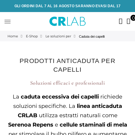
GLI ORDINI DAL 7 AL 16 AGOSTO SARANNO EVASI DAL 17
Home
E-Shop
Le soluzioni per
Caduta dei capelli
PRODOTTI ANTICADUTA PER
CAPELLI
Soluzioni efficaci e professionali
La
caduta eccessiva dei capelli
richiede
soluzioni specifiche. La
linea anticaduta
CRLAB
utilizza estratti naturali come
Serenoa Repens
e
cellule staminali di mela
per stimolare il bulbo pilifero e aumentarne