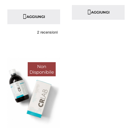
AGGIUNGI
AGGIUNGI
Non
Disponibile