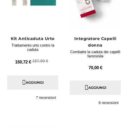
Kit Anticaduta Urto
Integratore Capelli
donna
Trattamento urto contro la
caduta
Combatte la caduta dei capelli
femminile
157,00 €
150,72 €
70,00 €
AGGIUNGI
AGGIUNGI