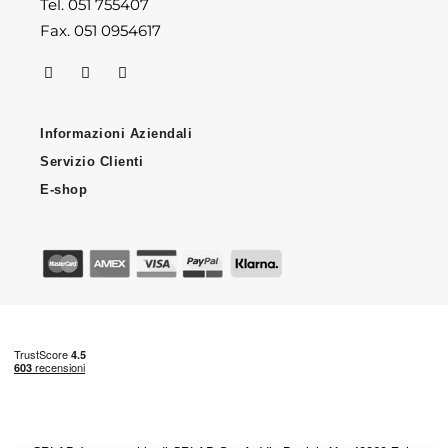
Tel. 051 755407
Fax. 051 0954617
Informazioni Aziendali
Servizio Clienti
E-shop