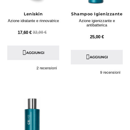
Leniskin
Shampoo Igienizzante
Azione idratante e rinnovatrice
Azione igienizzante e
antibatterica
17,60 €
32,00 €
25,00 €
AGGIUNGI
AGGIUNGI