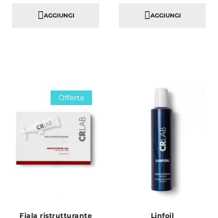
AGGIUNGI
AGGIUNGI
Offerta
Fiala ristrutturante
Linfoil