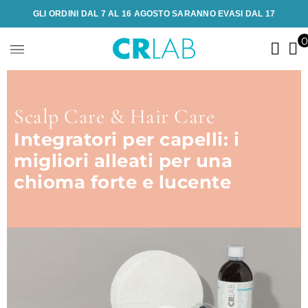
GLI ORDINI DAL 7 AL 16 AGOSTO SARANNO EVASI DAL 17
Scalp Care & Hair Care
Integratori per capelli: i
migliori alleati per una
chioma forte e lucente