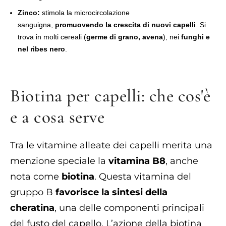
Zinco:
stimola la microcircolazione
sanguigna,
promuovendo la crescita di nuovi capelli
. Si
trova in molti cereali (
germe di grano, avena
), nei
funghi e
nel ribes nero
.
Biotina per capelli: che cos'è
e a cosa serve
Tra le vitamine alleate dei capelli merita una
menzione speciale la
vitamina B8
, anche
nota come
biotina
. Questa vitamina del
gruppo B
favorisce la sintesi della
cheratina
, una delle componenti principali
del fusto del capello. L’azione della biotina