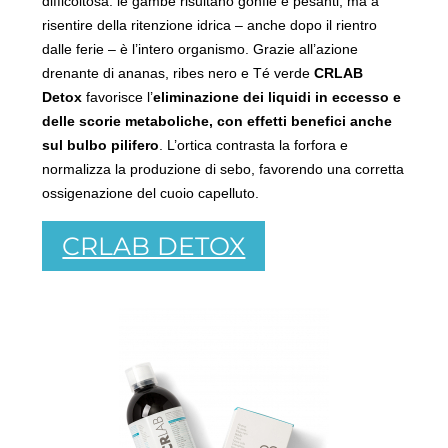
difficoltosa: le gambe risultano gonfie e pesanti, ma a
risentire della ritenzione idrica – anche dopo il rientro
dalle ferie – è l’intero organismo. Grazie all’azione
drenante di ananas, ribes nero e Té verde
CRLAB
Detox
favorisce l’
eliminazione dei liquidi in eccesso e
delle scorie metaboliche, con effetti benefici anche
sul bulbo pilifero
. L’ortica contrasta la forfora e
normalizza la produzione di sebo, favorendo una corretta
ossigenazione del cuoio capelluto.
CRLAB DETOX