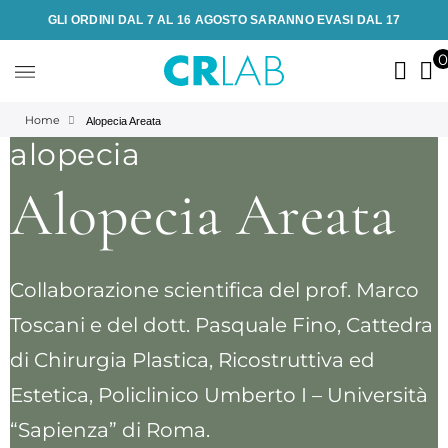
GLI ORDINI DAL 7 AL 16 AGOSTO SARANNO EVASI DAL 17
Home
Alopecia Areata
alopecia
Alopecia Areata
Collaborazione scientifica del prof. Marco
Toscani e del dott. Pasquale Fino, Cattedra
di Chirurgia Plastica, Ricostruttiva ed
Estetica, Policlinico Umberto I – Università
“Sapienza” di Roma.