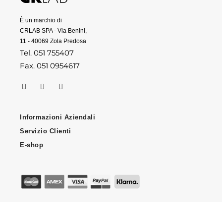
È un marchio di
CRLAB SPA - Via Benini,
11 - 40069 Zola Predosa
Tel. 051 755407
Fax. 051 0954617
Informazioni Aziendali
Servizio Clienti
E-shop