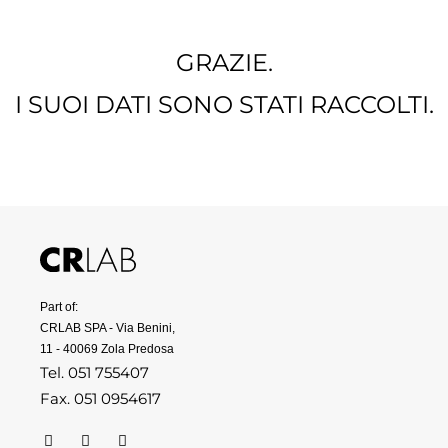
GRAZIE.
I SUOI DATI SONO STATI RACCOLTI.
Part of:
CRLAB SPA - Via Benini,
11 - 40069 Zola Predosa
Tel. 051 755407
Fax. 051 0954617