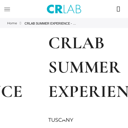
Home
CRLAB SUMMER EXPERIENCE - thanks
CRLAB
SUMMER
EXPERIENCE
june, 26-30
TUSCANY