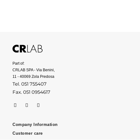
Part of:
CRLAB SPA - Via Benini,
11 - 40069 Zola Predosa
Tel. 051 755407
Fax. 051 0954617
Company Information
Customer care