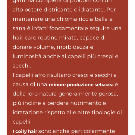
gamma completa di prodotti con un
alto potere districante e idratante. Per
mantenere una chioma riccia bella e
sana è infatti fondamentale seguire una
hair care routine mirata, capace di
donare volume, morbidezza e
luminosità anche ai capelli più crespi e
secchi.
I capelli afro risultano crespi e secchi a
causa di una
e
minore produzione sebacea
della loro natura generalmente porosa,
più incline a perdere nutrimento e
idratazione rispetto alle altre tipologie di
capelli.
sono anche particolarmente
I coily hair