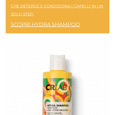
CHE DETERGE E CONDIZIONA I CAPELLI IN UN
SOLO STEP.
SCOPRI HYDRA SHAMPOO