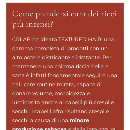
Come prendersi cura dei ricci
più intensi?
CRLAB ha ideato TEXTURED HAIR: una
gamma completa di prodotti con un
alto potere districante e idratante. Per
mantenere una chioma riccia bella e
sana è infatti fondamentale seguire una
hair care routine mirata, capace di
donare volume, morbidezza e
luminosità anche ai capelli più crespi e
secchi. I capelli afro risultano crespi e
secchi a causa di una
minore
produzione sebacea
e della loro natura