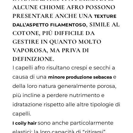
ALCUNE CHIOME AFRO POSSONO
PRESENTARE ANCHE UNA
TEXTURE
, SIMILE AL
DALL’ASPETTO FILAMENTOSO
COTONE, PIÙ DIFFICILE DA
GESTIRE IN QUANTO MOLTO
VAPOROSA, MA PRIVA DI
DEFINIZIONE.
I capelli afro risultano crespi e secchi a
causa di una
e
minore produzione sebacea
della loro natura generalmente porosa,
più incline a perdere nutrimento e
idratazione rispetto alle altre tipologie di
capelli.
sono anche particolarmente
I coily hair
elastici: la loro capacità di “ritirarsi”,