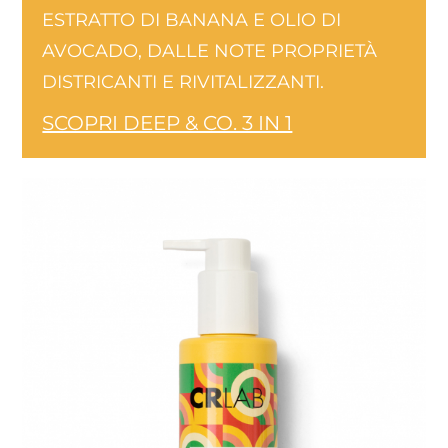
ESTRATTO DI BANANA E OLIO DI
AVOCADO, DALLE NOTE PROPRIETÀ
DISTRICANTI E RIVITALIZZANTI.
SCOPRI DEEP & CO. 3 IN 1