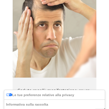
Caduta capelli: manifestazione, cause
Le tue preferenze relative alla privacy
e prevenzione
Informativa sulla raccolta
Un ricambio di capigliatura è