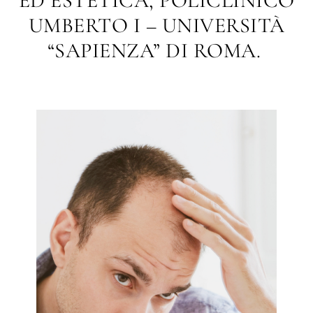
ED ESTETICA, POLICLINICO
UMBERTO I – UNIVERSITÀ
“SAPIENZA” DI ROMA.