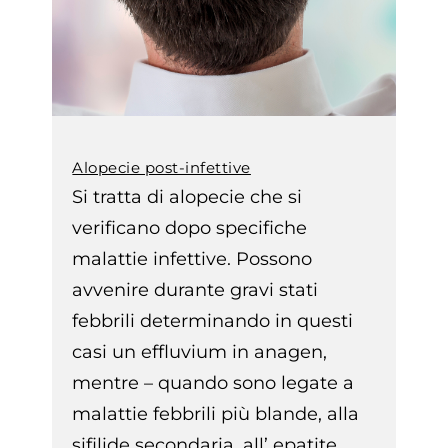
Alopecie post-infettive
Si tratta di alopecie che si
verificano dopo specifiche
malattie infettive. Possono
avvenire durante gravi stati
febbrili determinando in questi
casi un effluvium in anagen,
mentre – quando sono legate a
malattie febbrili più blande, alla
sifilide secondaria, all’ epatite