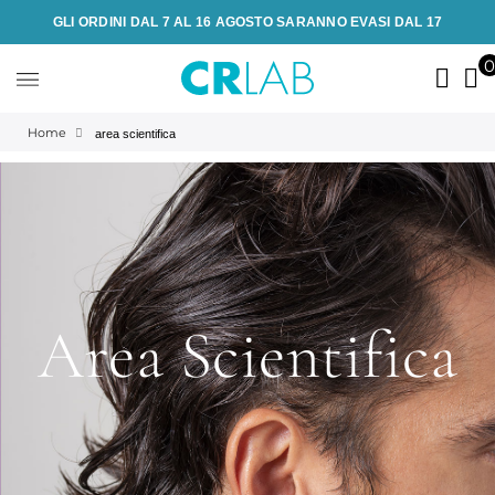
GLI ORDINI DAL 7 AL 16 AGOSTO SARANNO EVASI DAL 17
Home
area scientifica
Area Scientifica